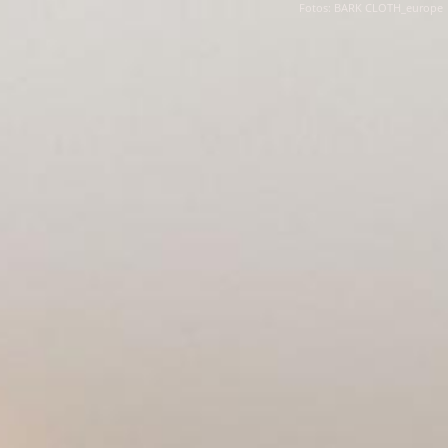
Fotos: BARK CLOTH_europe