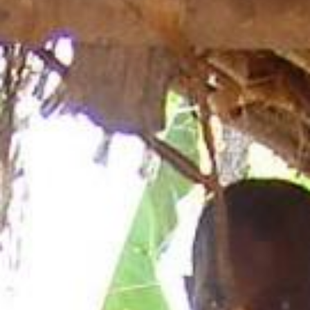
Aktuelles
BarkWorld
Shop