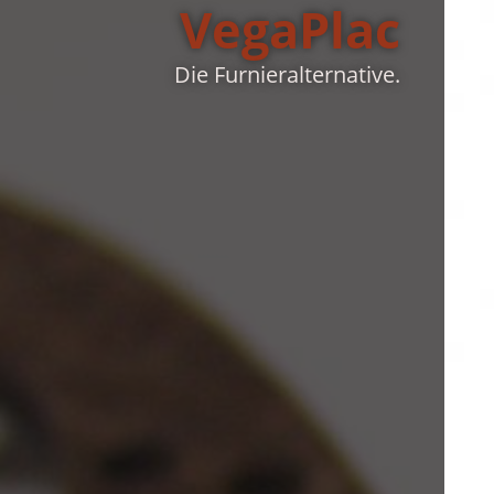
Ve­ga­Plac
Die Furnieralternative.