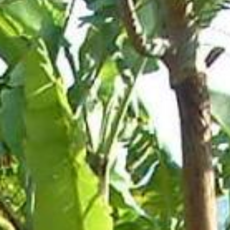
Philosophie & Leitbild
Aktuelles
BarkWorld
Shop