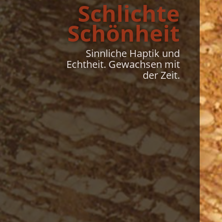
Schlich­te
Schön­heit
Sinnliche Haptik und
Echtheit. Gewachsen mit
der Zeit.