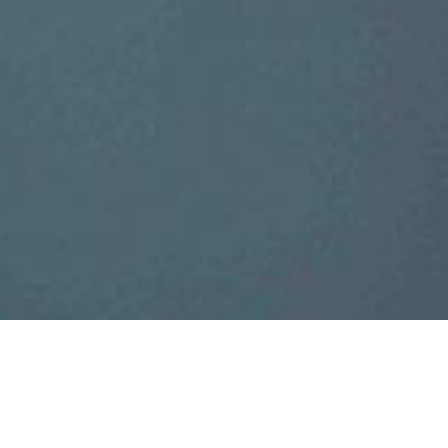
Leuchten - Planlicht /
Österreich