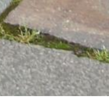
Bamboo-Beix /