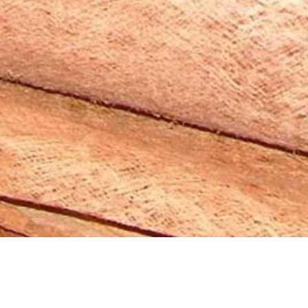
2007 Nominierung
für den “Decosit