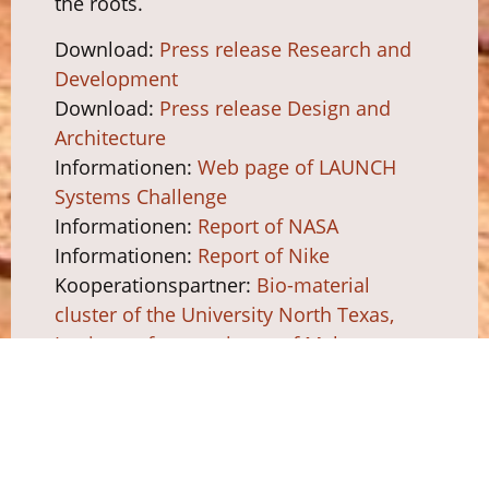
the roots.
Download:
Press release Research and
Development
Download:
Press release Design and
Architecture
Informationen:
Web page of LAUNCH
Systems Challenge
Informationen:
Report of NASA
Informationen:
Report of Nike
Kooperationspartner:
Bio-material
cluster of the University North Texas,
Institute of crop science of Makerere
university,
Leslie Robertson,
Rombaut