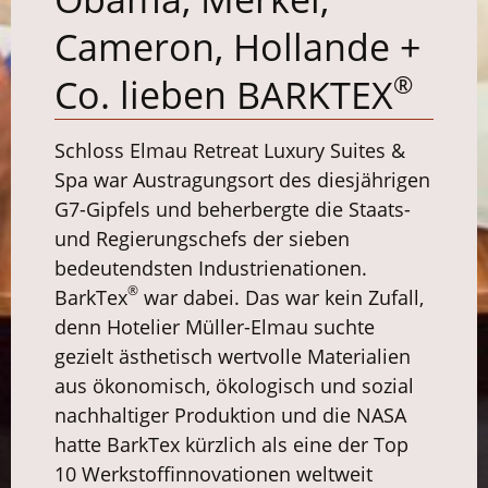
Cameron, Hollande +
®
Co. lieben BARKTEX
Schloss Elmau Retreat Luxury Suites &
Spa war Austragungsort des diesjährigen
G7-Gipfels und beherbergte die Staats-
und Regierungschefs der sieben
bedeutendsten Industrienationen.
®
BarkTex
war dabei. Das war kein Zufall,
denn Hotelier Müller-Elmau suchte
gezielt ästhetisch wertvolle Materialien
aus ökonomisch, ökologisch und sozial
nachhaltiger Produktion und die NASA
hatte BarkTex kürzlich als eine der Top
10 Werkstoffinnovationen weltweit