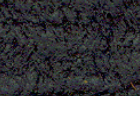
Baumrindenvlies aus
Uganda